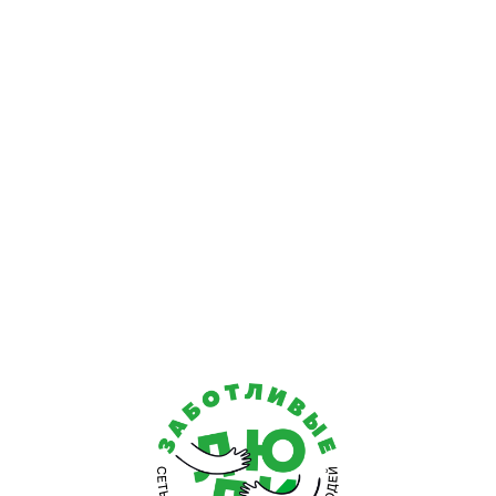
Третья степень — патологические изменения становятся
процесс затрагивает мышечную ткань, человеку трудно