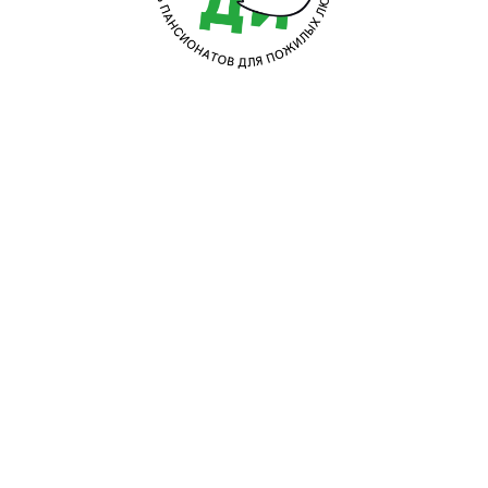
Приём
и оформление