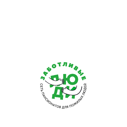
При размещении потребуется предоставить базовый 
условия. Для уточнения всей информации относител
гарантируем, что процесс оформления и размещения